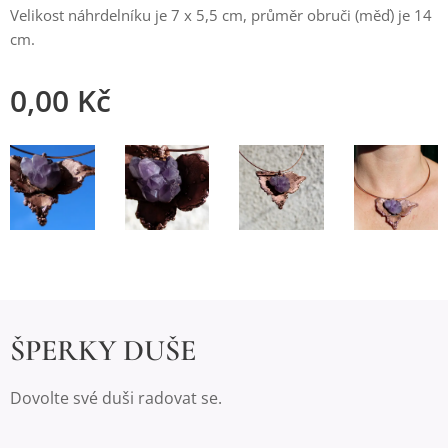
Velikost náhrdelníku je 7 x 5,5 cm, průměr obruči (měď) je 14
cm.
0,00
Kč
ŠPERKY DUŠE
Dovolte své duši radovat se.