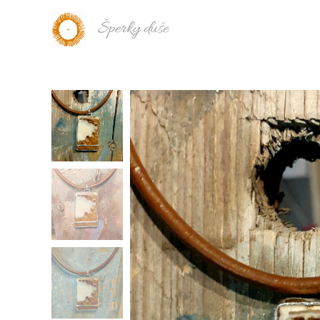
Šperky duše