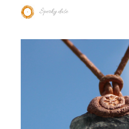
Šperky duše