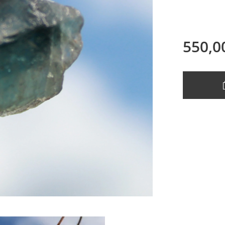
550,0