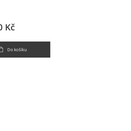
0
Kč
Do košíku