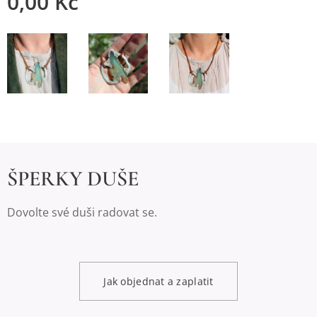
0,00
Kč
ŠPERKY DUŠE
Dovolte své duši radovat se.
Jak objednat a zaplatit