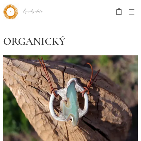
Šperky duše
ORGANICKÝ