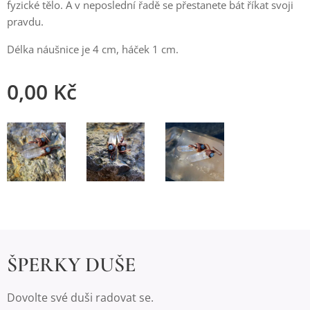
fyzické tělo. A v neposlední řadě se přestanete bát říkat svoji
pravdu.
Délka náušnice je 4 cm, háček 1 cm.
0,00
Kč
ŠPERKY DUŠE
Dovolte své duši radovat se.