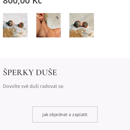
800,00
Kč
ŠPERKY DUŠE
Dovolte své duši radovat se.
Jak objednat a zaplatit